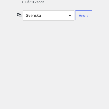
← Gå till Zsoon
Språk