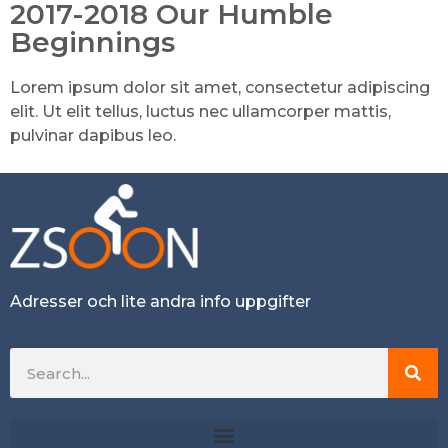
2017-2018 Our Humble
Beginnings
Lorem ipsum dolor sit amet, consectetur adipiscing
elit. Ut elit tellus, luctus nec ullamcorper mattis,
pulvinar dapibus leo.
Adresser och lite andra info uppgifter